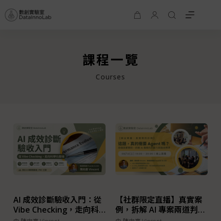
課程一覽
Courses
AI 成效診斷驗收入門：從
【社群限定直播】真實案
Vibe Checking，走向科
例，拆解 AI 專案兩道判斷
學化驗收
題